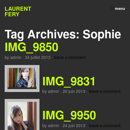
LAURENT
menu
FERY
Tag Archives:
Sophie
IMG_9850
by
admin
·
24 juillet 2013
·
leave a comment
IMG_9831
by
admin
·
26 juin 2013
·
leave a comment
IMG_9950
by
admin
·
24 juin 2013
·
leave a comment