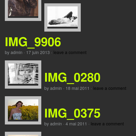
IMG_9906
by
admin
·
17 juin 2013
·
leave a comment
IMG_0280
by
admin
·
18 mai 2011
·
leave a comment
IMG_0375
by
admin
·
4 mai 2011
·
leave a comment