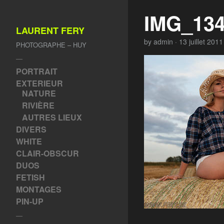
IMG_13
LAURENT FERY
by
admin
·
13 juillet 2011
PHOTOGRAPHE – HUY
—
PORTRAIT
EXTERIEUR
NATURE
RIVIÈRE
AUTRES LIEUX
DIVERS
WHITE
CLAIR-OBSCUR
DUOS
FETISH
MONTAGES
PIN-UP
—